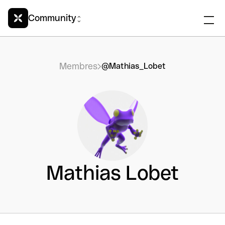
Community
Membres
@Mathias_Lobet
Mathias Lobet