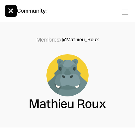
Community
Membres
@Mathieu_Roux
Mathieu Roux