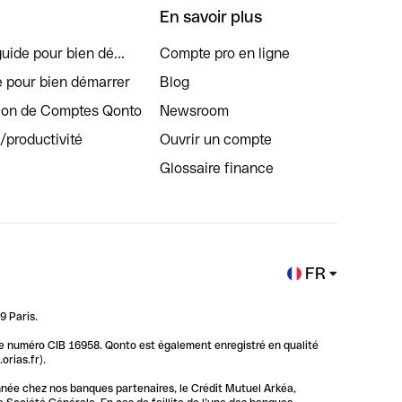
En savoir plus
uide pour bien dé...
Compte pro en ligne
e pour bien démarrer
Blog
tion de Comptes Qonto
Newsroom
s/productivité
Ouvrir un compte
Glossaire finance
FR
9 Paris.
 le numéro CIB 16958. Qonto est également enregistré en qualité
rias.fr).
nnée chez nos banques partenaires, le Crédit Mutuel Arkéa,