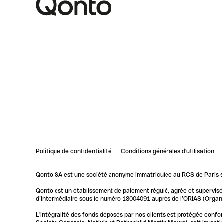
Politique de confidentialité
Conditions générales d'utilisation
Qonto SA est une société anonyme immatriculée au RCS de Paris so
Qonto est un établissement de paiement régulé, agréé et supervisé 
d’intermédiaire sous le numéro 18004091 auprès de l’ORIAS (Organis
L'intégralité des fonds déposés par nos clients est protégée conf