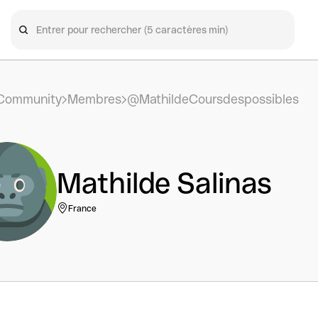
Community
Membres
@MathildeCoursdespossibles
Mathilde Salinas
France