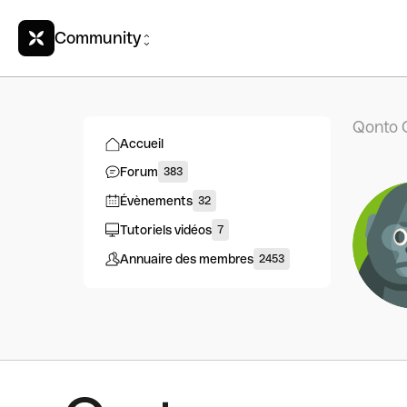
Community
Qonto 
Accueil
Forum
383
Évènements
32
Tutoriels vidéos
7
Annuaire des membres
2453