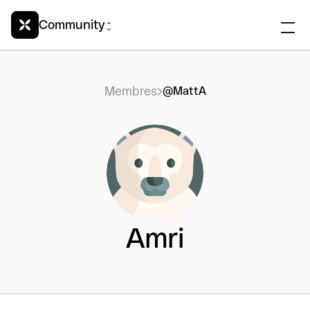
Community
Membres
@MattA
Amri