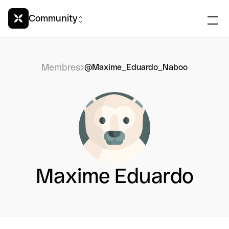
Community
Membres
@Maxime_Eduardo_Naboo
Maxime Eduardo