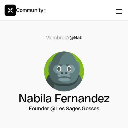
Community
Membres
@Nab
Nabila Fernandez
Founder @ Les Sages Gosses