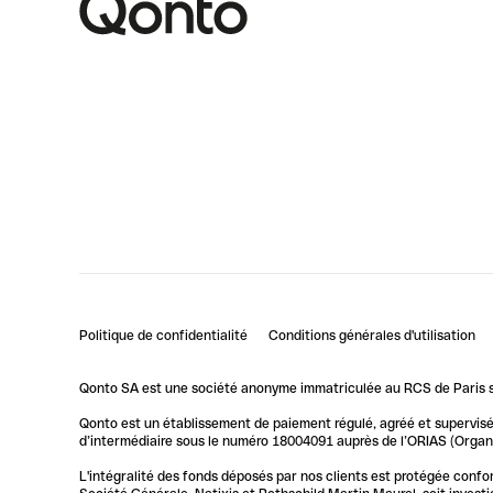
Politique de confidentialité
Conditions générales d'utilisation
Qonto SA est une société anonyme immatriculée au RCS de Paris so
Qonto est un établissement de paiement régulé, agréé et supervisé 
d’intermédiaire sous le numéro 18004091 auprès de l’ORIAS (Organis
L'intégralité des fonds déposés par nos clients est protégée conf