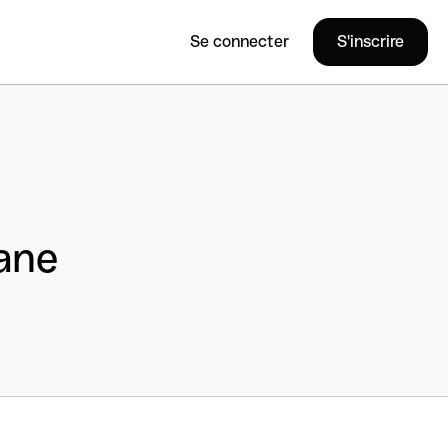
Se connecter
S'inscrire
ane