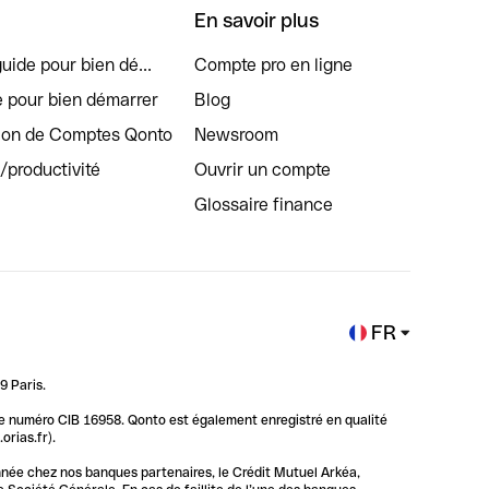
En savoir plus
uide pour bien dé...
Compte pro en ligne
e pour bien démarrer
Blog
tion de Comptes Qonto
Newsroom
s/productivité
Ouvrir un compte
Glossaire finance
FR
9 Paris.
 le numéro CIB 16958. Qonto est également enregistré en qualité
rias.fr).
nnée chez nos banques partenaires, le Crédit Mutuel Arkéa,