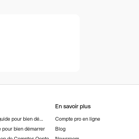
En savoir plus
uide pour bien dé...
Compte pro en ligne
e pour bien démarrer
Blog
tion de Comptes Qonto
Newsroom