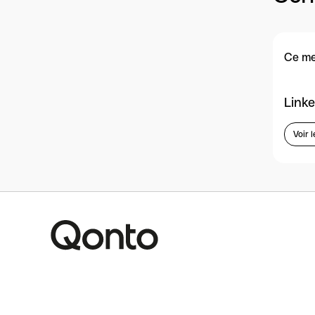
Ce me
Linke
Voir l