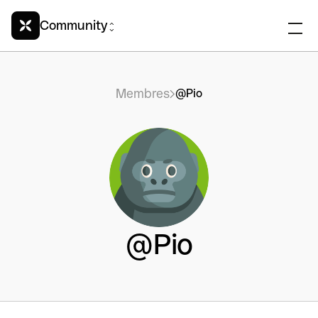
Community
Membres
@Pio
@Pio