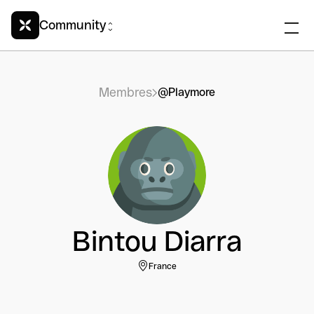
Community
Membres
@Playmore
Bintou Diarra
France