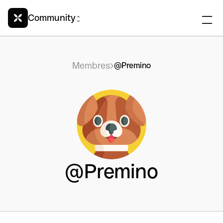
Community
Membres
@Premino
@Premino