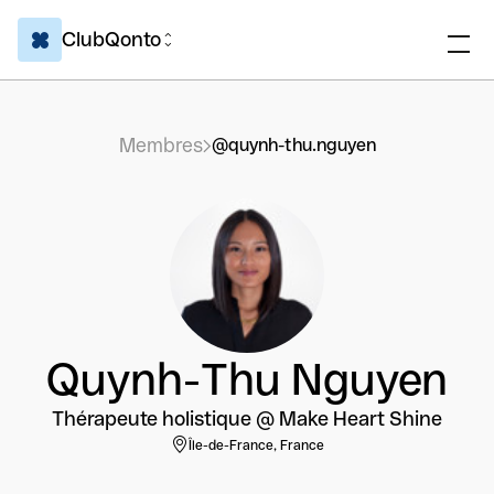
ClubQonto
Membres
@quynh-thu.nguyen
Quynh-Thu Nguyen
Thérapeute holistique @ Make Heart Shine
Île-de-France, France