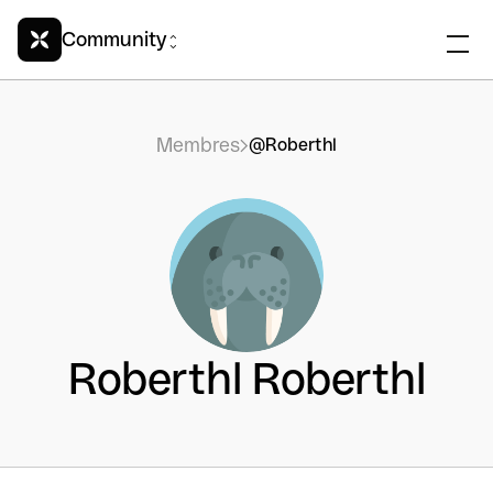
Community
Membres
@Roberthl
Roberthl Roberthl