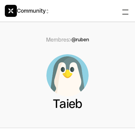
Community
Membres
@ruben
Taieb