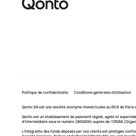
Politique de confidentialité
Conditions générales d'utilisation
Qonto SA est une société anonyme immatriculée au RCS de Paris so
Qonto est un établissement de paiement régulé, agréé et supervisé 
d’intermédiaire sous le numéro 18004091 auprès de l’ORIAS (Organis
L'intégralité des fonds déposés par nos clients est protégée conf