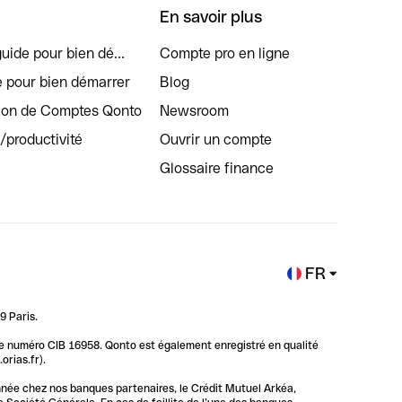
En savoir plus
uide pour bien dé...
Compte pro en ligne
e pour bien démarrer
Blog
tion de Comptes Qonto
Newsroom
s/productivité
Ouvrir un compte
Glossaire finance
FR
9 Paris.
 le numéro CIB 16958. Qonto est également enregistré en qualité
rias.fr).
nnée chez nos banques partenaires, le Crédit Mutuel Arkéa,