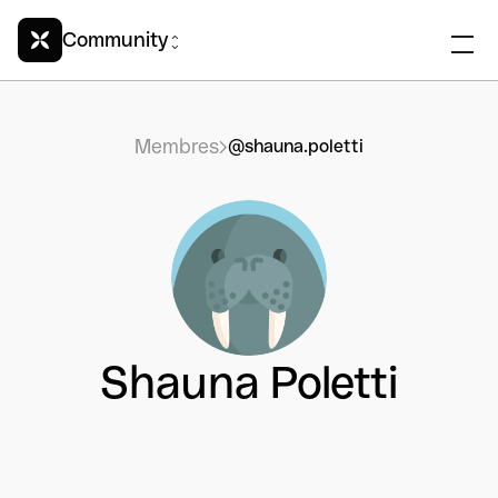
Community
Membres
@shauna.poletti
Shauna Poletti