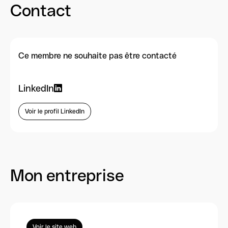
Contact
Ce membre ne souhaite pas être contacté
LinkedIn
Voir le profil LinkedIn
Mon entreprise
Voir le site web