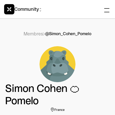
Community
Membres
@Simon_Cohen_Pomelo
Simon Cohen 🍊
Pomelo
France