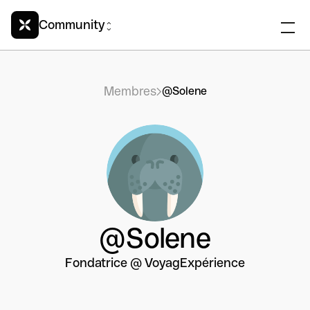
Community
Membres
@Solene
@Solene
Fondatrice @ VoyagExpérience