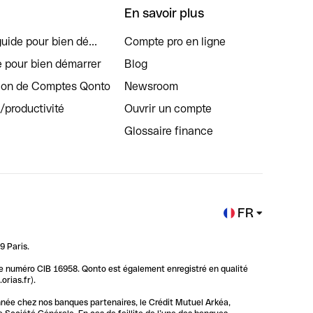
En savoir plus
uide pour bien dé...
Compte pro en ligne
e pour bien démarrer
Blog
tion de Comptes Qonto
Newsroom
s/productivité
Ouvrir un compte
Glossaire finance
FR
9 Paris.
 le numéro CIB 16958. Qonto est également enregistré en qualité
rias.fr).
nnée chez nos banques partenaires, le Crédit Mutuel Arkéa,