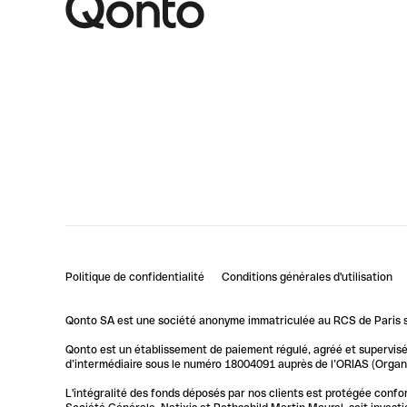
Politique de confidentialité
Conditions générales d'utilisation
Qonto SA est une société anonyme immatriculée au RCS de Paris so
Qonto est un établissement de paiement régulé, agréé et supervisé 
d’intermédiaire sous le numéro 18004091 auprès de l’ORIAS (Organis
L'intégralité des fonds déposés par nos clients est protégée conf