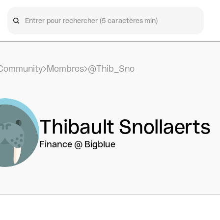
Community
Membres
@Thib_Sno
Thibault Snollaerts
Finance @ Bigblue