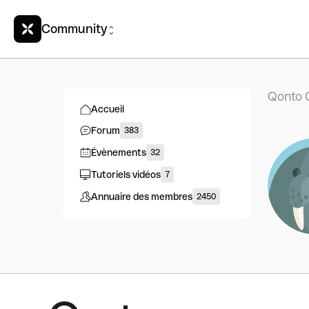
Community
Qonto 
Accueil
Forum
383
Évènements
32
Tutoriels vidéos
7
Annuaire des membres
2450