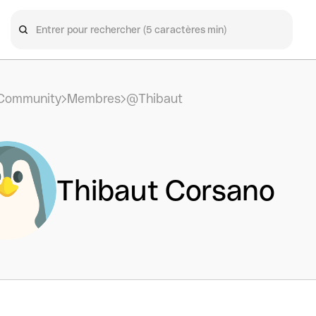
Community
Membres
@Thibaut
Thibaut Corsano