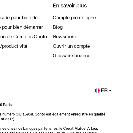
En savoir plus
uide pour bien dé...
Compte pro en ligne
e pour bien démarrer
Blog
tion de Comptes Qonto
Newsroom
s/productivité
Ouvrir un compte
Glossaire finance
FR
9 Paris.
 le numéro CIB 16958. Qonto est également enregistré en qualité
rias.fr).
nnée chez nos banques partenaires, le Crédit Mutuel Arkéa,