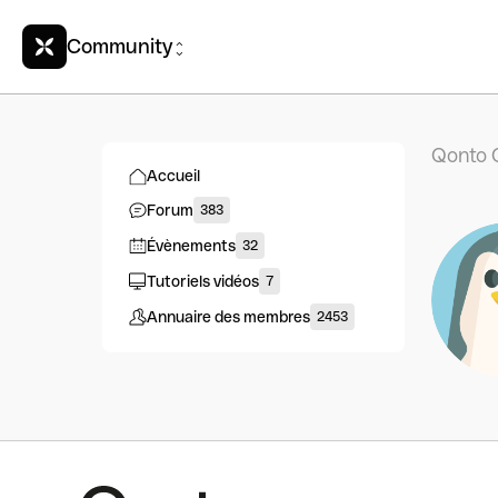
Community
Qonto 
Accueil
Forum
383
Évènements
32
Tutoriels vidéos
7
Annuaire des membres
2453