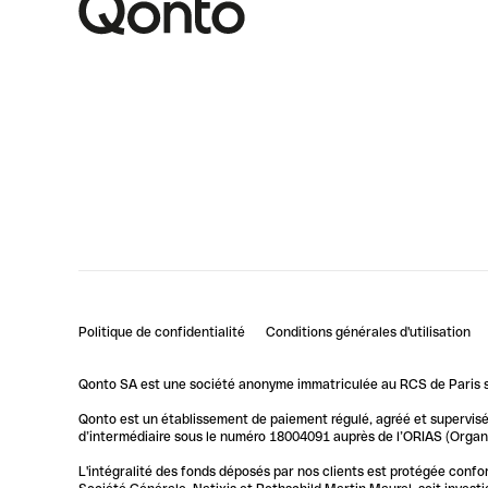
Politique de confidentialité
Conditions générales d'utilisation
Qonto SA est une société anonyme immatriculée au RCS de Paris so
Qonto est un établissement de paiement régulé, agréé et supervisé 
d’intermédiaire sous le numéro 18004091 auprès de l’ORIAS (Organis
L'intégralité des fonds déposés par nos clients est protégée conf