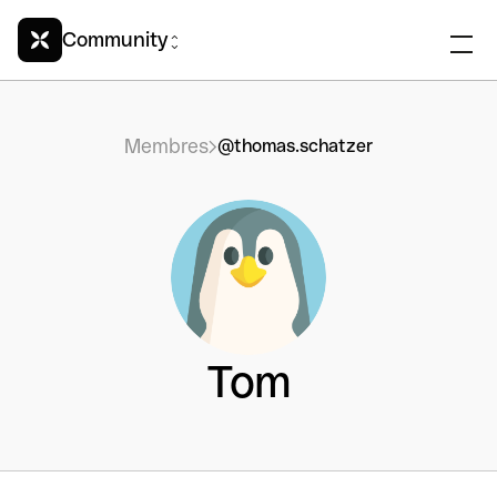
Community
Membres
@thomas.schatzer
Tom