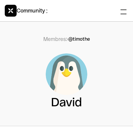
Community
Membres
@timothe
David