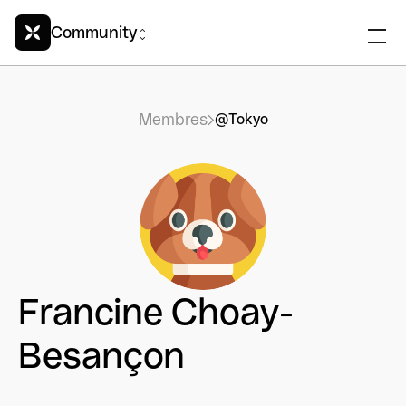
Community
Membres
@Tokyo
Francine Choay-
Besançon