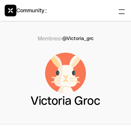
Community
Membres
@Victoria_grc
Victoria Groc