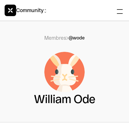
Community
Membres
@wode
William Ode