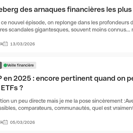
ceberg des arnaques financières les plus
ce nouvel épisode, on replonge dans les profondeurs d
res scandales gigantesques, souvent moins connus… mai
13/03/2026
5k
Veille financière
 en 2025 : encore pertinent quand on p
 ETFs ?
ion un peu directe mais je me la pose sincèrement :Avec
sibles, comparateurs, communautés, quel est vraiment l'
05/03/2026
5k