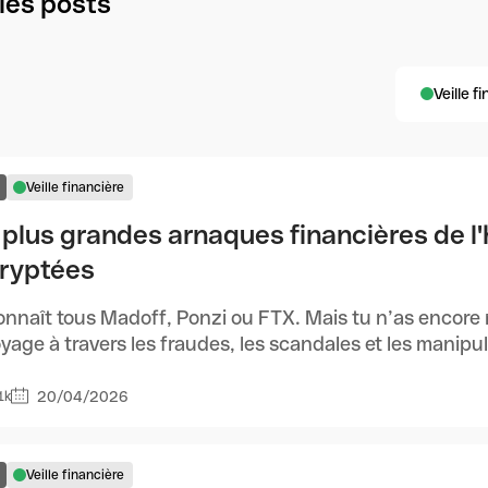
les posts
Veille f
Veille financière
 plus grandes arnaques financières de l'
ryptées
nnaît tous Madoff, Ponzi ou FTX. Mais tu n’as encore 
yage à travers les fraudes, les scandales et les manipulat
20/04/2026
1k
Veille financière