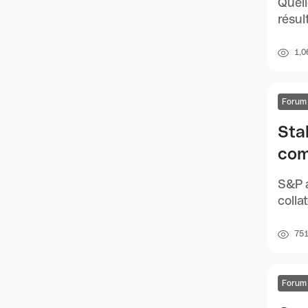
Quell
résul
1,0
Forum
Sta
com
S&P a
colla
75
Forum