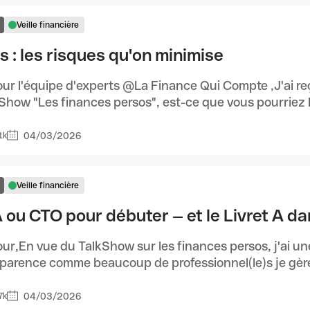
Veille financière
s : les risques qu'on minimise
ur l'équipe d'experts @La Finance Qui Compte ,J'ai re
Show "Les finances persos", est-ce que vous pourriez l'
04/03/2026
1k
Veille financière
 ou CTO pour débuter — et le Livret A da
ur,En vue du TalkShow sur les finances persos, j'ai u
parence comme beaucoup de professionnel(le)s je gère l
04/03/2026
7k