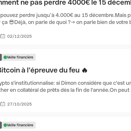
ment ne pas perdre 4000€ le 15 décemb
 pouvez perdre jusqu’à 4.000€ au 15 décembre.Mais p
r ça 😎Déjà, on parle de quoi ?→ on parle bien de votre b
02/12/2025
9
Veille financière
itcoin à l’épreuve du feu 🔥
ypto s'institutionnalise: si Dimon considère que c'est 
Ether en collatéral de prêts dès la fin de l'année.On peut (
27/10/2025
0
Veille financière