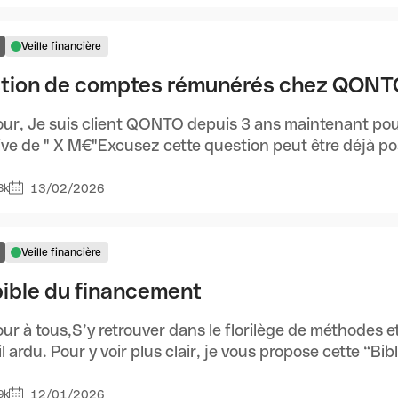
Veille financière
tion de comptes rémunérés chez QONT
ur, Je suis client QONTO depuis 3 ans maintenant pou
ive de " X M€"Excusez cette question peut être déjà posé
13/02/2026
8k
Veille financière
bible du financement
ur à tous,S’y retrouver dans le florilège de méthodes 
il ardu. Pour y voir plus clair, je vous propose cette “Bible
12/01/2026
9k