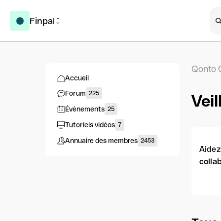
Finpal
Qonto 
Accueil
Forum
225
Veil
Évènements
25
Tutoriels vidéos
7
Annuaire des membres
2453
Aidez
colla