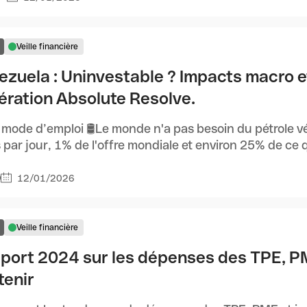
Veille financière
ezuela : Uninvestable ? Impacts macro 
pération Absolute Resolve.
 mode d’emploi 🛢️Le monde n'a pas besoin du pétrole v
s par jour, 1% de l'offre mondiale et environ 25% de ce qu'
12/01/2026
0
Veille financière
port 2024 sur les dépenses des TPE, PME
tenir