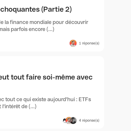
 choquantes (Partie 2)
e la finance mondiale pour découvrir
s parfois encore (...)
1
réponse(s)
eut tout faire soi-même avec
 tout ce qui existe aujourd'hui : ETFs
intérêt de (...)
4
réponse(s)