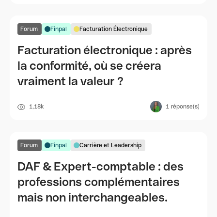
Forum
Finpal
Facturation Électronique
Facturation électronique : après
la conformité, où se créera
vraiment la valeur ?
1,18k
1
réponse(s)
Forum
Finpal
Carrière et Leadership
DAF & Expert-comptable : des
professions complémentaires
mais non interchangeables.