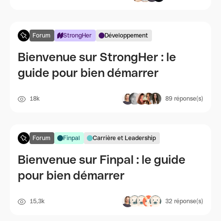
Forum
StrongHer
Développement
Bienvenue sur StrongHer : le
guide pour bien démarrer
18k
89
réponse(s)
Forum
Finpal
Carrière et Leadership
Bienvenue sur Finpal : le guide
pour bien démarrer
15,3k
32
réponse(s)