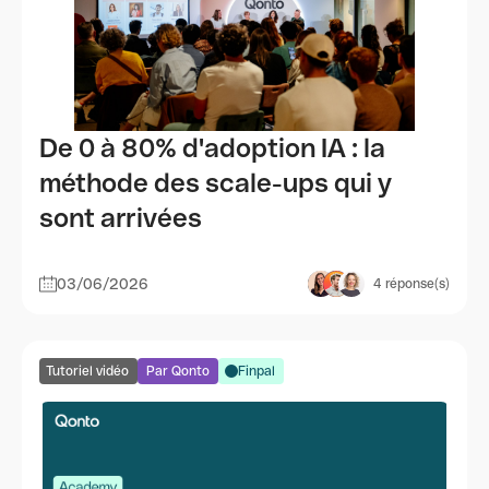
De 0 à 80% d'adoption IA : la
méthode des scale-ups qui y
sont arrivées
03/06/2026
4
réponse(s)
Tutoriel vidéo
Par Qonto
Finpal