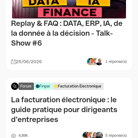
Replay & FAQ : DATA, ERP, IA, de
la donnée à la décision - Talk-
Show #6
25/06/2026
1
réponse(s)
Forum
Finpal
Facturation Électronique
La facturation électronique : le
guide pratique pour dirigeants
d’entreprises
4,89k
5
réponse(s)