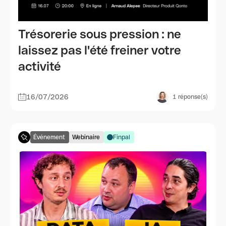
Trésorerie sous pression : ne
laissez pas l'été freiner votre
activité
16/07/2026
1
réponse(s)
Événement
Webinaire
Finpal