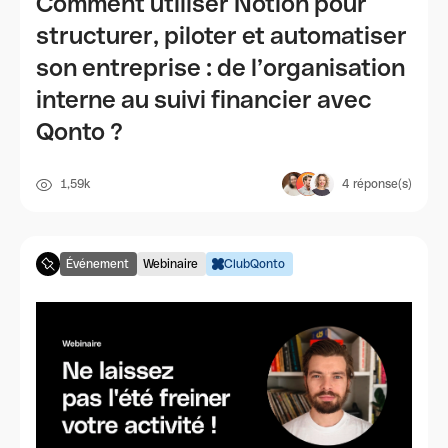
Comment utiliser Notion pour
structurer, piloter et automatiser
son entreprise : de l’organisation
interne au suivi financier avec
Qonto ?
1,59k
4
réponse(s)
Événement
Webinaire
ClubQonto