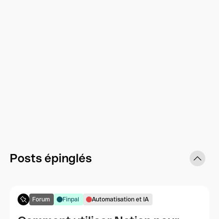
Posts épinglés
Forum
Finpal
Automatisation et IA