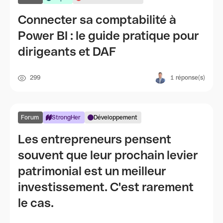
Connecter sa comptabilité à
Power BI : le guide pratique pour
dirigeants et DAF
299
1
réponse(s)
Forum
StrongHer
Développement
Les entrepreneurs pensent
souvent que leur prochain levier
patrimonial est un meilleur
investissement. C'est rarement
le cas.