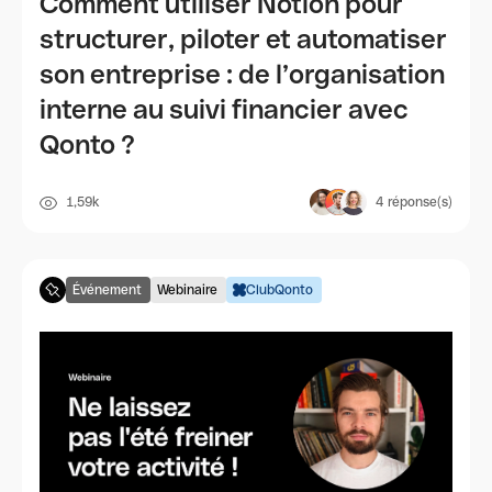
Comment utiliser Notion pour
structurer, piloter et automatiser
son entreprise : de l’organisation
interne au suivi financier avec
Qonto ?
1,59k
4
réponse(s)
Événement
Webinaire
ClubQonto