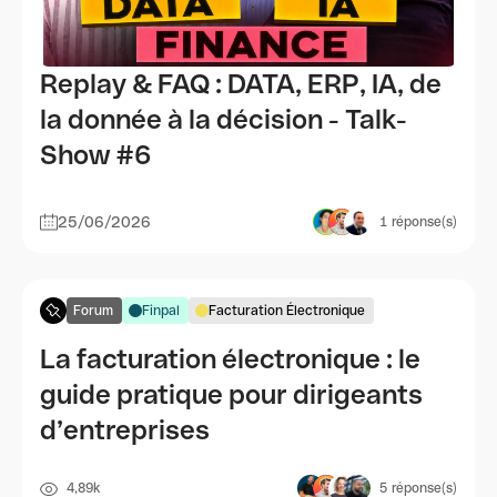
Replay & FAQ : DATA, ERP, IA, de
la donnée à la décision - Talk-
Show #6
25/06/2026
1
réponse(s)
Forum
Finpal
Facturation Électronique
La facturation électronique : le
guide pratique pour dirigeants
d’entreprises
4,89k
5
réponse(s)