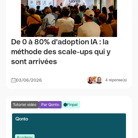
De 0 à 80% d'adoption IA : la
méthode des scale-ups qui y
sont arrivées
03/06/2026
4
réponse(s)
Tutoriel vidéo
Par Qonto
Finpal