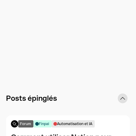
Posts épinglés
Forum
Finpal
Automatisation et IA