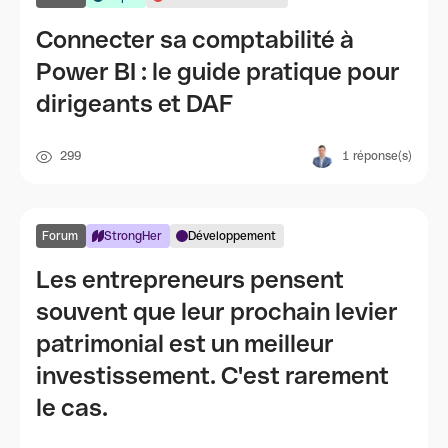
Connecter sa comptabilité à
Power BI : le guide pratique pour
dirigeants et DAF
299
1
réponse(s)
Forum
StrongHer
Développement
Les entrepreneurs pensent
souvent que leur prochain levier
patrimonial est un meilleur
investissement. C'est rarement
le cas.