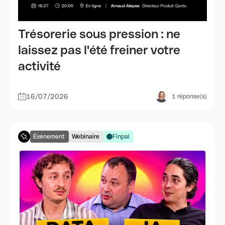
Trésorerie sous pression : ne
laissez pas l'été freiner votre
activité
16/07/2026
1
réponse(s)
Événement
Webinaire
Finpal