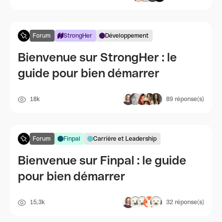
Forum
StrongHer
Développement
Bienvenue sur StrongHer : le
guide pour bien démarrer
18k
89
réponse(s)
Forum
Finpal
Carrière et Leadership
Bienvenue sur Finpal : le guide
pour bien démarrer
15,3k
32
réponse(s)