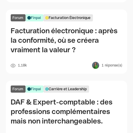
Forum
Finpal
Facturation Électronique
Facturation électronique : après
la conformité, où se créera
vraiment la valeur ?
1,18k
1
réponse(s)
Forum
Finpal
Carrière et Leadership
DAF & Expert-comptable : des
professions complémentaires
mais non interchangeables.