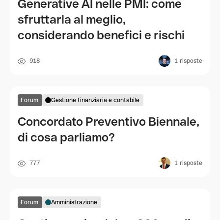
Generative AI nelle PMI: come
sfruttarla al meglio,
considerando benefici e rischi
918
1
risposte
Forum
Gestione finanziaria e contabile
Concordato Preventivo Biennale,
di cosa parliamo?
777
1
risposte
Forum
Amministrazione