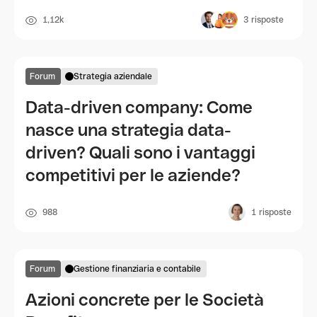
1,12k
3
risposte
Forum
Strategia aziendale
Data-driven company: Come
nasce una strategia data-
driven? Quali sono i vantaggi
competitivi per le aziende?
988
1
risposte
Forum
Gestione finanziaria e contabile
Azioni concrete per le Società