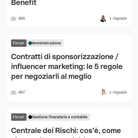
Benefit
885
1
risposte
Forum
Amministrazione
Contratti di sponsorizzazione /
influencer marketing: le 5 regole
per negoziarli al meglio
997
1
risposte
Forum
Gestione finanziaria e contabile
Centrale dei Rischi: cos’è, come