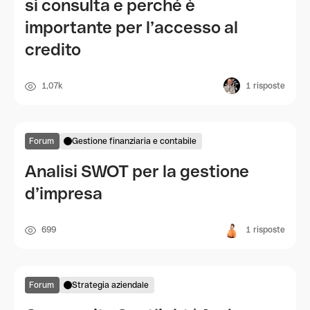
si consulta e perché è
importante per l’accesso al
credito
1,07k
1
risposte
Forum
Gestione finanziaria e contabile
Analisi SWOT per la gestione
d’impresa
699
1
risposte
Forum
Strategia aziendale