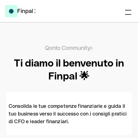
Finpal
Qonto Community
Ti diamo il benvenuto in
Finpal 🌟
Consolida le tue competenze finanziarie e guida il
tuo business verso il successo con i consigli pratici
di CFO e leader finanziari.