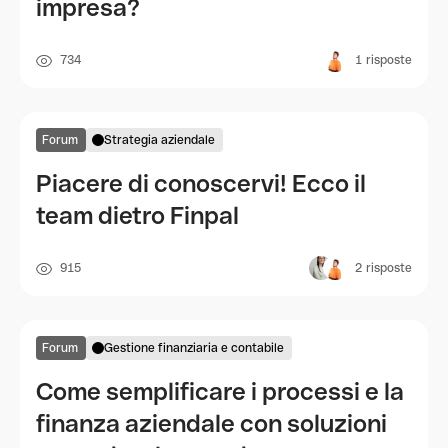
impresa?
734
1
risposte
Forum
Strategia aziendale
Piacere di conoscervi! Ecco il
team dietro Finpal
915
2
risposte
Forum
Gestione finanziaria e contabile
Come semplificare i processi e la
finanza aziendale con soluzioni