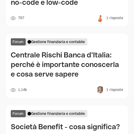
no-code e low-code
797
1
risposte
Forum
Gestione finanziaria e contabile
Centrale Rischi Banca d’Italia:
perché è importante conoscerla
e cosa serve sapere
1,14k
1
risposte
Forum
Gestione finanziaria e contabile
Società Benefit - cosa significa?