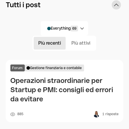
Tutti i post
Everything
69
Più recenti
Più attivi
Forum
Gestione finanziaria e contabile
Operazioni straordinarie per
Startup e PMI: consigli ed errori
da evitare
885
1
risposte