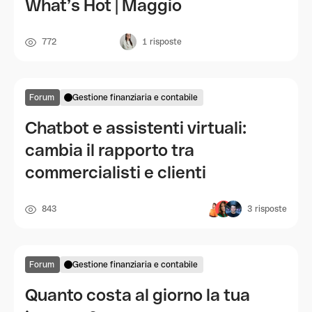
What’s Hot | Maggio
772
1
risposte
Forum
Gestione finanziaria e contabile
Chatbot e assistenti virtuali:
cambia il rapporto tra
commercialisti e clienti
843
3
risposte
Forum
Gestione finanziaria e contabile
Quanto costa al giorno la tua