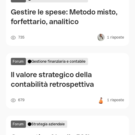
Gestire le spese: Metodo misto,
forfettario, analitico
735
1
risposte
Forum
Gestione finanziaria e contabile
Il valore strategico della
contabilità retrospettiva
679
1
risposte
Forum
Strategia aziendale