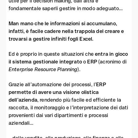
utile per il decision making, dall’altra è
fondamentale saperli gestire in modo adeguato…
Man mano che le informazioni si accumulano,
infatti, è facile cadere nella trappola del creare e
trovarsi a gestire infiniti fogli Excel.
Ed è proprio in queste situazioni che
entra in gioco
il sistema gestionale integrato
o
ERP
(acronimo di
Enterprise Resource Planning
).
Grazie all’automazione dei processi, l’
ERP
permette di avere una visione olistica
dell’azienda
, rendendo più facile ed efficiente la
raccolta, il monitoraggio e l’interpretazione dei dati
provenienti dai vari dipartimenti e processi
aziendali…