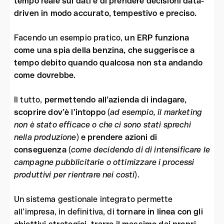
tempo reale sui dati e di prendere decisioni data-
driven in modo accurato, tempestivo e preciso.
Facendo un esempio pratico,
un ERP funziona
come una spia della benzina, che suggerisce a
tempo debito quando qualcosa non sta andando
come dovrebbe.
Il tutto,
permettendo all’azienda di indagare,
scoprire dov’è l’intoppo
(
ad esempio, il marketing
non è stato efficace o che ci sono stati sprechi
nella produzione
)
e prendere azioni di
conseguenza
(
come decidendo di di intensificare le
campagne pubblicitarie o ottimizzare i processi
produttivi per rientrare nei costi
).
Un sistema gestionale integrato permette
all’impresa, in definitiva, di
tornare in linea con gli