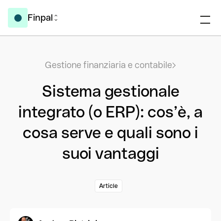
Finpal
Gestione finanziaria e contabile
Sistema gestionale
integrato (o ERP): cos’è, a
cosa serve e quali sono i
suoi vantaggi
Article