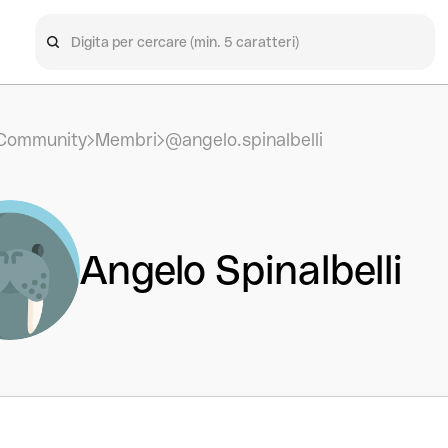
Community
Membri
@angelo.spinalbelli
Angelo Spinalbelli