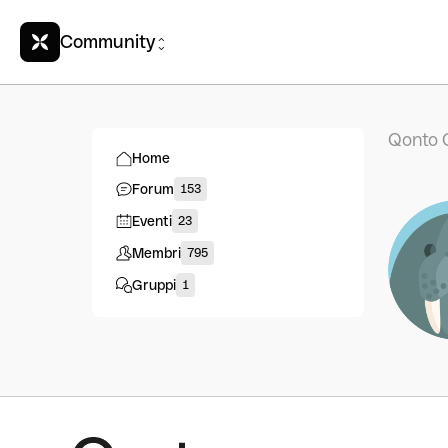
Community
Qonto 
Home
Forum
153
Eventi
23
Membri
795
Gruppi
1