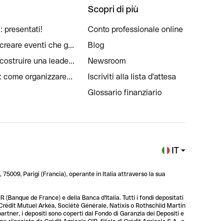
Scopri di più
: presentati!
Conto professionale online
reare eventi che g...
Blog
ostruire una leade...
Newsroom
: come organizzare...
Iscriviti alla lista d'attesa
Glossario finanziario
IT
 75009, Parigi (Francia), operante in Italia attraverso la sua
 (Banque de France) e della Banca d'Italia. Tutti i fondi depositati
, Crédit Mutuel Arkéa, Société Générale, Natixis o Rothschild Martin
 partner, i depositi sono coperti dal Fondo di Garanzia dei Depositi e