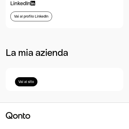
LinkedIn
Vai al profilo LinkedIn
La mia azienda
Vai al sito