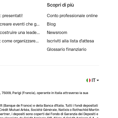
Scopri di più
: presentati!
Conto professionale online
reare eventi che g...
Blog
ostruire una leade...
Newsroom
: come organizzare...
Iscriviti alla lista d'attesa
Glossario finanziario
IT
 75009, Parigi (Francia), operante in Italia attraverso la sua
 (Banque de France) e della Banca d'Italia. Tutti i fondi depositati
, Crédit Mutuel Arkéa, Société Générale, Natixis o Rothschild Martin
 partner, i depositi sono coperti dal Fondo di Garanzia dei Depositi e