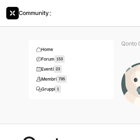
Community
Qonto 
Home
Forum
153
Eventi
23
Membri
795
Gruppi
1