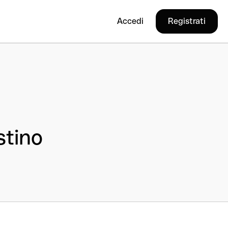
Accedi
Registrati
stino