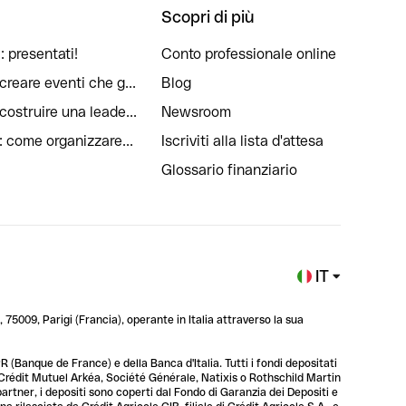
Scopri di più
: presentati!
Conto professionale online
reare eventi che g...
Blog
ostruire una leade...
Newsroom
: come organizzare...
Iscriviti alla lista d'attesa
Glossario finanziario
IT
 75009, Parigi (Francia), operante in Italia attraverso la sua
 (Banque de France) e della Banca d'Italia. Tutti i fondi depositati
, Crédit Mutuel Arkéa, Société Générale, Natixis o Rothschild Martin
 partner, i depositi sono coperti dal Fondo di Garanzia dei Depositi e