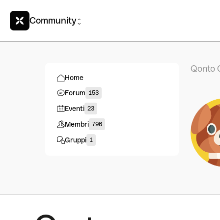
Community
Qonto 
Home
Forum
153
Eventi
23
Membri
796
Gruppi
1