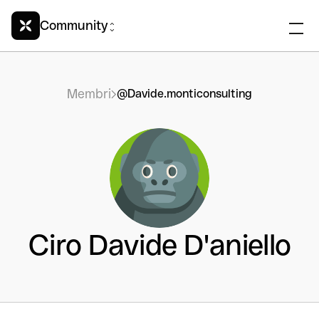
Community
Membri
@Davide.monticonsulting
Ciro Davide D'aniello