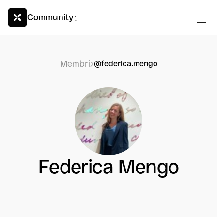
Community
Membri
@federica.mengo
Federica Mengo