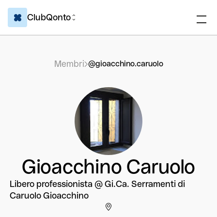
ClubQonto
Membri
@gioacchino.caruolo
Gioacchino Caruolo
Libero professionista @ Gi.Ca. Serramenti di
Caruolo Gioacchino