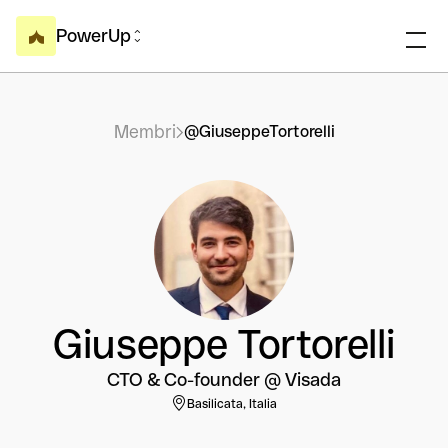
PowerUp
Membri
@GiuseppeTortorelli
Giuseppe Tortorelli
CTO & Co-founder @ Visada
Basilicata, Italia