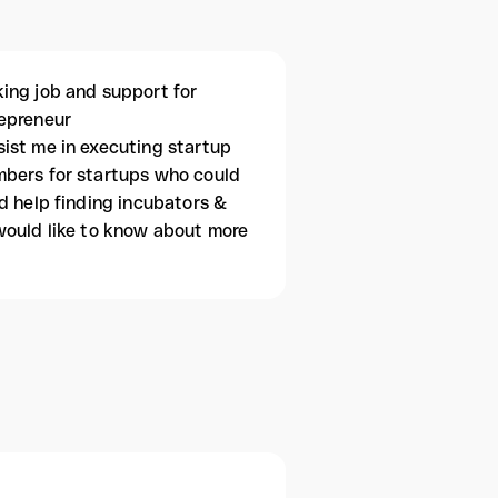
ing job and support for
repreneur
ist me in executing startup
mbers for startups who could
d help finding incubators &
would like to know about more