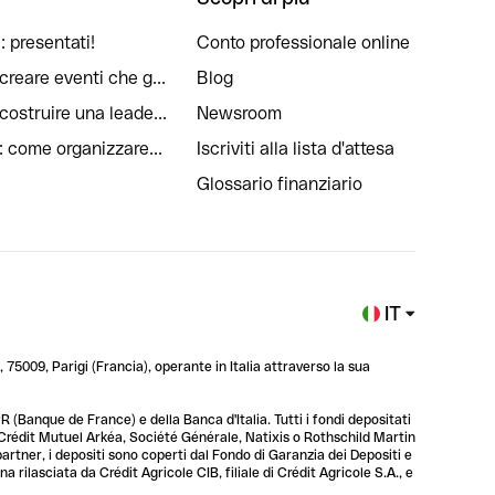
: presentati!
Conto professionale online
reare eventi che g...
Blog
ostruire una leade...
Newsroom
: come organizzare...
Iscriviti alla lista d'attesa
Glossario finanziario
IT
 75009, Parigi (Francia), operante in Italia attraverso la sua
 (Banque de France) e della Banca d'Italia. Tutti i fondi depositati
, Crédit Mutuel Arkéa, Société Générale, Natixis o Rothschild Martin
 partner, i depositi sono coperti dal Fondo di Garanzia dei Depositi e
rilasciata da Crédit Agricole CIB, filiale di Crédit Agricole S.A., e