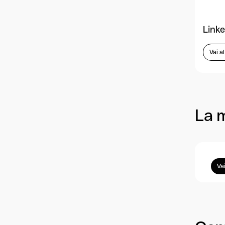
Linke
Vai a
La 
Vai