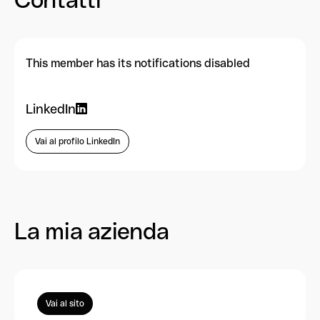
This member has its notifications disabled
LinkedIn
Vai al profilo LinkedIn
La mia azienda
Vai al sito