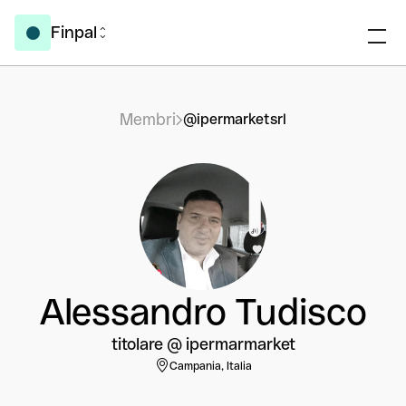
Finpal
Membri
@ipermarketsrl
Alessandro Tudisco
titolare @ ipermarmarket
Campania, Italia