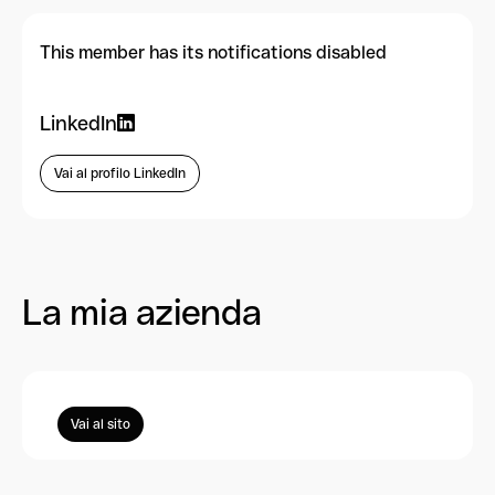
This member has its notifications disabled
LinkedIn
Vai al profilo LinkedIn
La mia azienda
Vai al sito