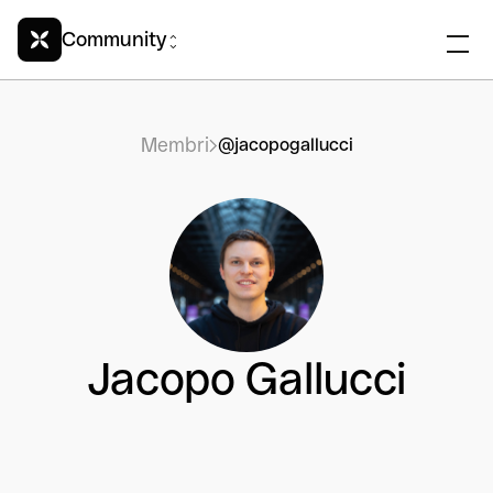
Community
Membri
@jacopogallucci
Jacopo Gallucci