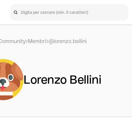
Community
Membri
@lorenzo.bellini
Lorenzo Bellini