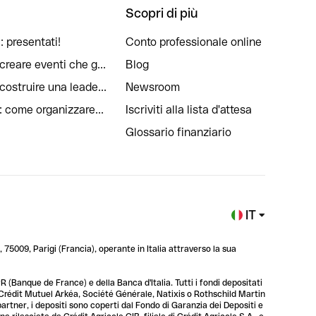
Scopri di più
: presentati!
Conto professionale online
reare eventi che g...
Blog
ostruire una leade...
Newsroom
: come organizzare...
Iscriviti alla lista d'attesa
Glossario finanziario
IT
 75009, Parigi (Francia), operante in Italia attraverso la sua
 (Banque de France) e della Banca d'Italia. Tutti i fondi depositati
, Crédit Mutuel Arkéa, Société Générale, Natixis o Rothschild Martin
 partner, i depositi sono coperti dal Fondo di Garanzia dei Depositi e