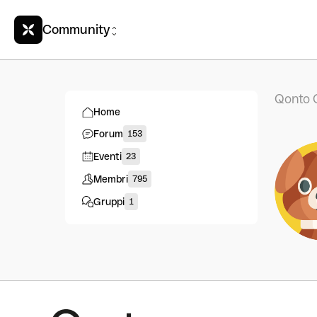
Community
Qonto 
Home
Forum
153
Eventi
23
Membri
795
Gruppi
1