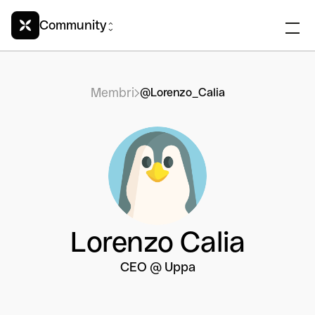
Community
Membri
@Lorenzo_Calia
Lorenzo Calia
CEO @ Uppa