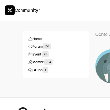
Community
Qonto 
Home
Forum
153
Eventi
23
Membri
794
Gruppi
1