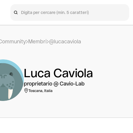
Community
Membri
@lucacaviola
Luca Caviola
proprietario @ Cavio-Lab
Toscana, Italia