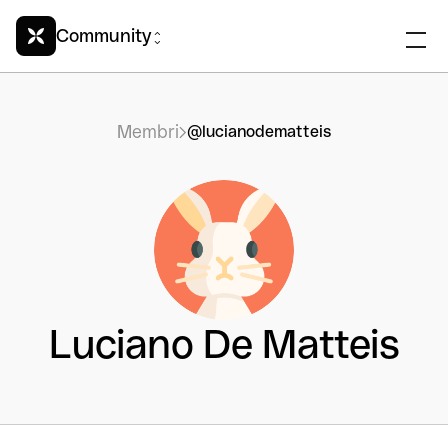
Community
Membri
@lucianodematteis
Luciano De Matteis