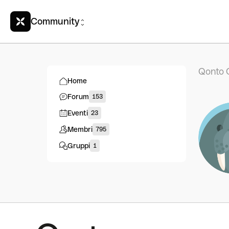
Community
Qonto 
Home
Forum
153
Eventi
23
Membri
795
Gruppi
1