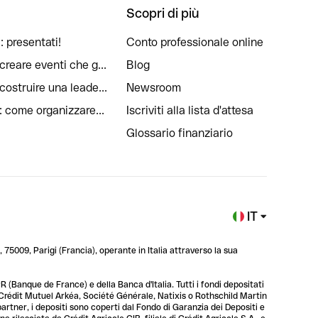
Scopri di più
: presentati!
Conto professionale online
reare eventi che g...
Blog
ostruire una leade...
Newsroom
: come organizzare...
Iscriviti alla lista d'attesa
Glossario finanziario
IT
 75009, Parigi (Francia), operante in Italia attraverso la sua
 (Banque de France) e della Banca d'Italia. Tutti i fondi depositati
, Crédit Mutuel Arkéa, Société Générale, Natixis o Rothschild Martin
 partner, i depositi sono coperti dal Fondo di Garanzia dei Depositi e