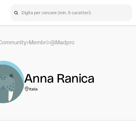
Community
Membri
@Madpro
Anna Ranica
Italia