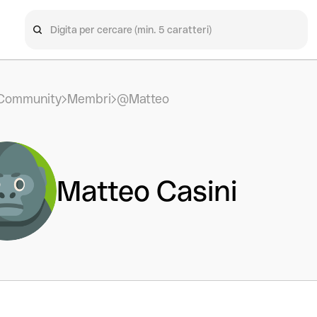
Community
Membri
@Matteo
Matteo Casini