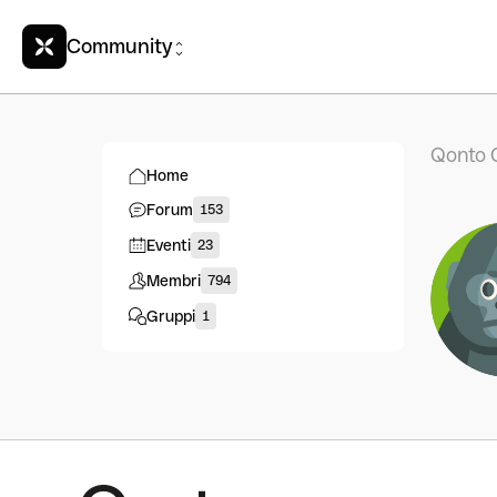
Community
Qonto 
Home
Forum
153
Eventi
23
Membri
794
Gruppi
1