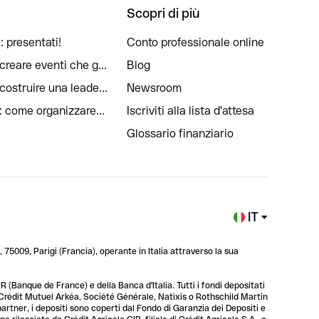
Scopri di più
: presentati!
Conto professionale online
reare eventi che g...
Blog
ostruire una leade...
Newsroom
: come organizzare...
Iscriviti alla lista d'attesa
Glossario finanziario
IT
 75009, Parigi (Francia), operante in Italia attraverso la sua
 (Banque de France) e della Banca d'Italia. Tutti i fondi depositati
, Crédit Mutuel Arkéa, Société Générale, Natixis o Rothschild Martin
 partner, i depositi sono coperti dal Fondo di Garanzia dei Depositi e