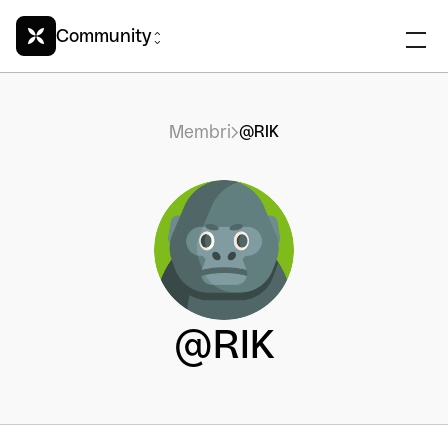
Community
Membri
@RIK
@RIK