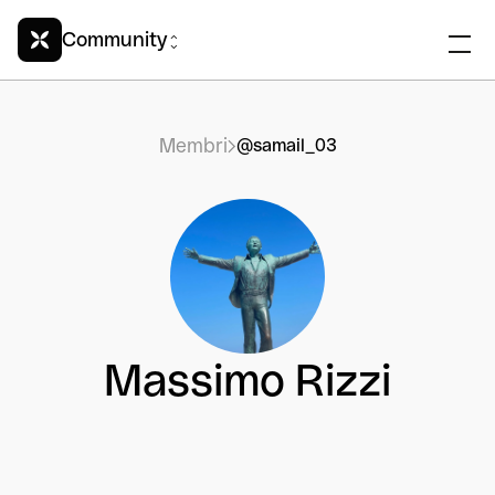
Community
Membri
@samail_03
Massimo Rizzi