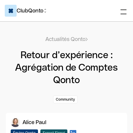
ClubQonto
Actualités Qonto
Retour d’expérience :
Agrégation de Comptes
Qonto
Community
Alice Paul