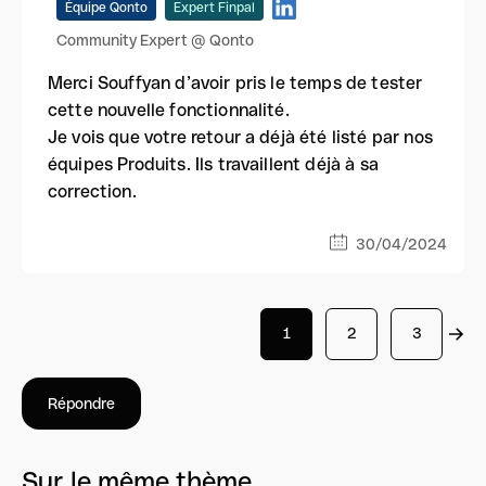
Équipe Qonto
Expert Finpal
Community Expert @ Qonto
Merci Souffyan d’avoir pris le temps de tester
cette nouvelle fonctionnalité.
Je vois que votre retour a déjà été listé par nos
équipes Produits. Ils travaillent déjà à sa
correction.
30/04/2024
1
2
3
Répondre
Sur le même thème